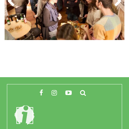
Previous
Next