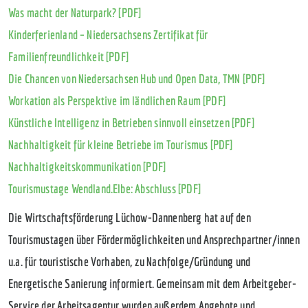
Was macht der Naturpark? [PDF]
Kinderferienland – Niedersachsens Zertifikat für
Familienfreundlichkeit [PDF]
Die Chancen von Niedersachsen Hub und Open Data, TMN [PDF]
Workation als Perspektive im ländlichen Raum [PDF]
Künstliche Intelligenz in Betrieben sinnvoll einsetzen [PDF]
Nachhaltigkeit für kleine Betriebe im Tourismus [PDF]
Nachhaltigkeitskommunikation [PDF]
Tourismustage Wendland.Elbe: Abschluss [PDF]
Die Wirtschaftsförderung Lüchow-Dannenberg hat auf den
Tourismustagen über Fördermöglichkeiten und Ansprechpartner/innen
u.a. für touristische Vorhaben, zu Nachfolge/Gründung und
Energetische Sanierung informiert. Gemeinsam mit dem Arbeitgeber-
Service der Arbeitsagentur wurden außerdem Angebote und