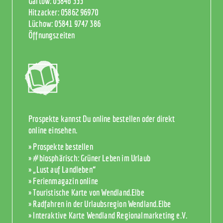
Gartow:
05846 333
Hitzacker:
05862 96970
Lüchow:
05841 9747 386
Öffnungszeiten
Prospekte kannst Du online bestellen oder direkt
online einsehen.
» Prospekte bestellen
» #biosphärisch: Grüner Leben im Urlaub
» „Lust auf Landleben“
» Ferienmagazin online
» Touristische Karte von Wendland.Elbe
» Radfahren in der Urlaubsregion Wendland.Elbe
» Interaktive Karte Wendland Regionalmarketing e.V.