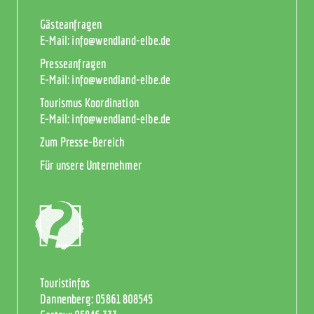
Gästeanfragen
E-Mail:
info@wendland-elbe.de
Presseanfragen
E-Mail:
info@wendland-elbe.de
Tourismus Koordination
E-Mail:
info@wendland-elbe.de
Zum Presse-Bereich
Für unsere Unternehmer
Touristinfos
Dannenberg:
05861 808545