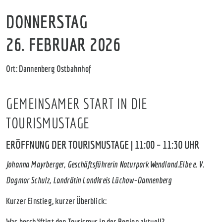
DONNERSTAG
26. FEBRUAR 2026
Ort: Dannenberg Ostbahnhof
GEMEINSAMER START IN DIE
TOURISMUSTAGE
ERÖFFNUNG DER TOURISMUSTAGE | 11:00 – 11:30 UHR
Johanna Mayrberger, Geschäftsführerin Naturpark Wendland.Elbe e. V.
Dagmar Schulz, Landrätin Landkreis Lüchow-Dannenberg
Kurzer Einstieg, kurzer Überblick:
Was beschäftigt den Tourismus in der Region aktuell?