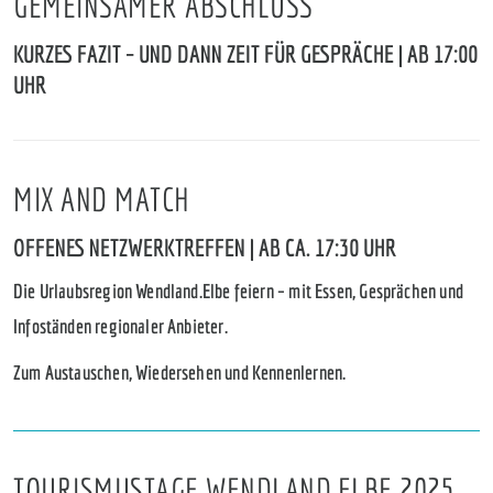
GEMEINSAMER ABSCHLUSS
KURZES FAZIT – UND DANN ZEIT FÜR GESPRÄCHE | AB 17:00
UHR
MIX AND MATCH
OFFENES NETZWERKTREFFEN | AB CA. 17:30 UHR
Die Urlaubsregion Wendland.Elbe feiern – mit Essen, Gesprächen und
Infoständen regionaler Anbieter.
Zum Austauschen, Wiedersehen und Kennenlernen.
TOURISMUSTAGE WENDLAND.ELBE 2025