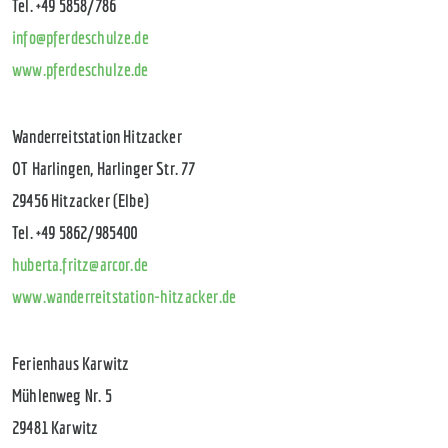
Tel. +49 5858/786
info@pferdeschulze.de
www.pferdeschulze.de
Wanderreitstation Hitzacker
OT Harlingen, Harlinger Str. 77
29456 Hitzacker (Elbe)
Tel. +49 5862/985400
huberta.fritz@arcor.de
www.wanderreitstation-hitzacker.de
Ferienhaus Karwitz
Mühlenweg Nr. 5
29481 Karwitz