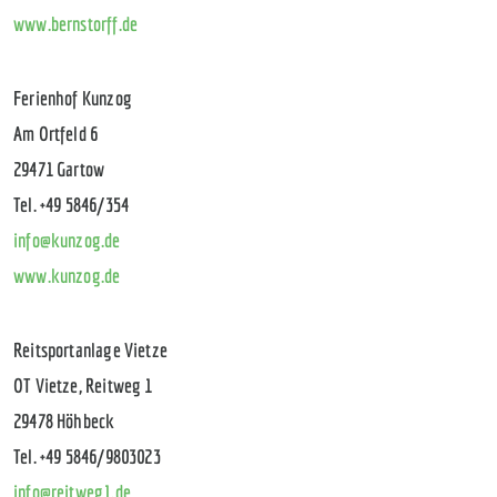
www.bernstorff.de
Ferienhof Kunzog
Am Ortfeld 6
29471 Gartow
Tel. +49 5846/354
info@kunzog.de
www.kunzog.de
Reitsportanlage Vietze
OT Vietze, Reitweg 1
29478 Höhbeck
Tel. +49 5846/9803023
info@reitweg1.de