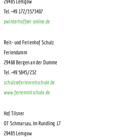
29485 Lemgow
Tel. +49 172/3573407
pwinterhoff@t-online.de
Reit- und Ferienhof Schulz
Feriendamm
29468 Bergen an der Dumme
Tel. +49 5845/232
schulz@ferienreitschule.de
www.ferienreitschule.de
Hof Tilsner
OT Schmarsau, Im Rundling 17
29485 Lemgow