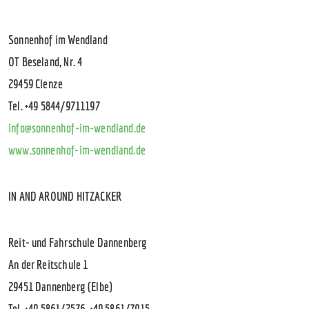
Sonnenhof im Wendland
OT Beseland, Nr. 4
29459 Clenze
Tel. +49 5844/9711197
info@sonnenhof-im-wendland.de
www.sonnenhof-im-wendland.de
IN AND AROUND HITZACKER
Reit- und Fahrschule Dannenberg
An der Reitschule 1
29451 Dannenberg (Elbe)
Tel. +49 5861/2576, +49 5861/7015