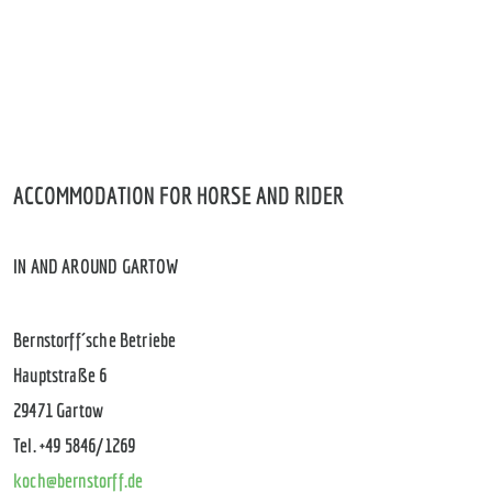
ACCOMMODATION FOR HORSE AND RIDER
IN AND AROUND GARTOW
Bernstorff´sche Betriebe
Hauptstraße 6
29471 Gartow
Tel. +49 5846/1269
koch@bernstorff.de