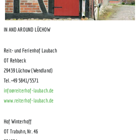
Previous
Next
IN AND AROUND LÜCHOW
Reit- und Ferienhof Laubach
OT Rehbeck
29439 Lüchow (Wendland)
Tel. +49 5841/5571
info@reiterhof-laubach.de
www.reiterhof-laubach.de
Hof Winterhoff
OT Trabuhn, Nr. 46