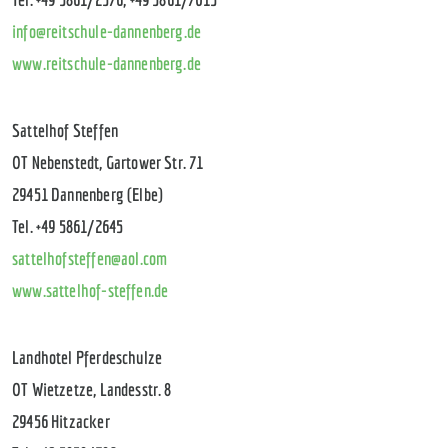
info@reitschule-dannenberg.de
www.reitschule-dannenberg.de
Sattelhof Steffen
OT Nebenstedt, Gartower Str. 71
29451 Dannenberg (Elbe)
Tel. +49 5861/2645
sattelhofsteffen@aol.com
www.sattelhof-steffen.de
Landhotel Pferdeschulze
OT Wietzetze, Landesstr. 8
29456 Hitzacker