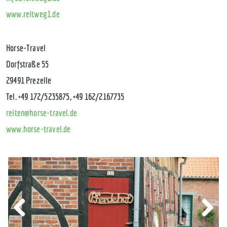
www.reitweg1.de
Horse-Travel
Dorfstraße 55
29491 Prezelle
Tel. +49 172/5235875, +49 162/2167735
reiten@horse-travel.de
www.horse-travel.de