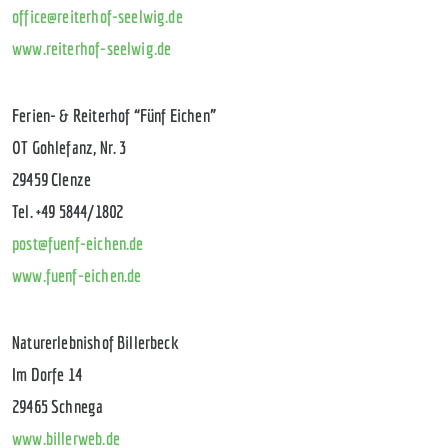
office@reiterhof-seelwig.de
www.reiterhof-seelwig.de
Ferien- & Reiterhof “Fünf Eichen”
OT Gohlefanz, Nr. 3
29459 Clenze
Tel. +49 5844/1802
post@fuenf-eichen.de
www.fuenf-eichen.de
Naturerlebnishof Billerbeck
Im Dorfe 14
29465 Schnega
www.billerweb.de