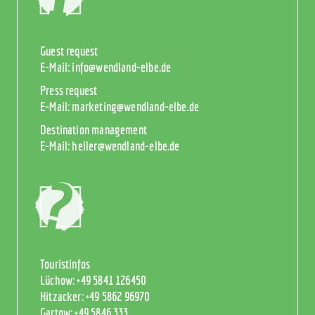
Guest request
E-Mail:
info@wendland-elbe.de
Press request
E-Mail:
marketing@wendland-elbe.de
Destination management
E-Mail:
heller@wendland-elbe.de
Touristinfos
Lüchow:
+49 5841 126450
Hitzacker:
+49 5862 96970
Gartow:
+49 5846 333