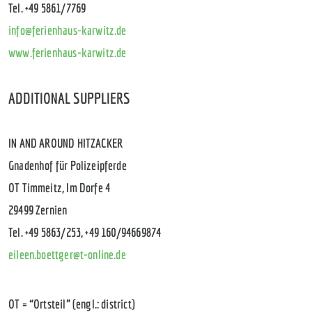
Tel. +49 5861/7769
info@ferienhaus-karwitz.de
www.ferienhaus-karwitz.de
ADDITIONAL SUPPLIERS
IN AND AROUND HITZACKER
Gnadenhof für Polizeipferde
OT Timmeitz, Im Dorfe 4
29499 Zernien
Tel. +49 5863/253, +49 160/94669874
eileen.boettger@t-online.de
OT = “Ortsteil” (engl.: district)