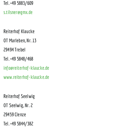
Tel. +49 5883/609
s.tilsner@gmx.de
Reiterhof Klaucke
OT Marleben, Nr. 13
29494 Trebel
Tel. +49 5848/468
info@reiterhof-klaucke.de
www.reiterhof-klaucke.de
Reiterhof Seelwig
OT Seelwig, Nr. 2
29459 Clenze
Tel. +49 5844/382