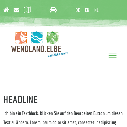
DE
EN
NL
Toggle
navigati
HEADLINE
Ich bin ein Textblock. Klicken Sie auf den Bearbeiten Button um diesen
Text zu ändern. Lorem ipsum dolor sit amet, consectetur adipiscing