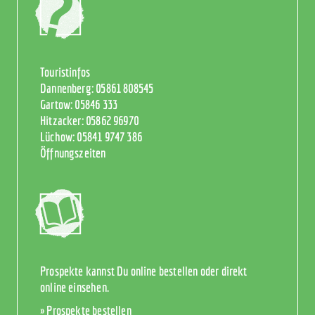
Touristinfos
Dannenberg:
05861 808545
Gartow:
05846 333
Hitzacker:
05862 96970
Lüchow:
05841 9747 386
Öffnungszeiten
Prospekte kannst Du online bestellen oder direkt
online einsehen.
» Prospekte bestellen