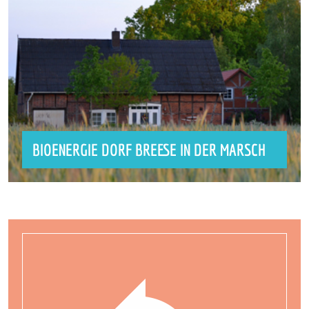
BIOENERGIE DORF BREESE IN DER MARSCH