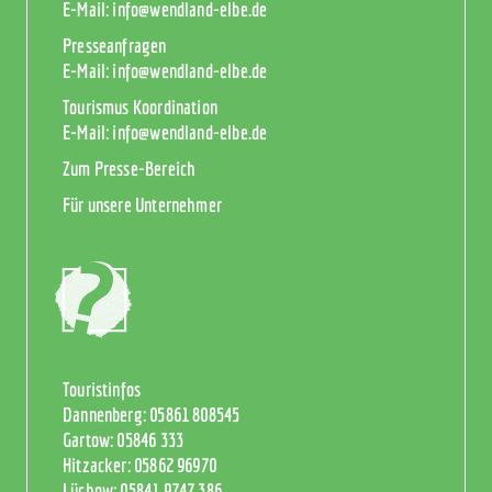
E-Mail:
info@wendland-elbe.de
Presseanfragen
E-Mail:
info@wendland-elbe.de
Tourismus Koordination
E-Mail:
info@wendland-elbe.de
Zum Presse-Bereich
Für unsere Unternehmer
Touristinfos
Dannenberg:
05861 808545
Gartow:
05846 333
Hitzacker:
05862 96970
Lüchow:
05841 9747 386