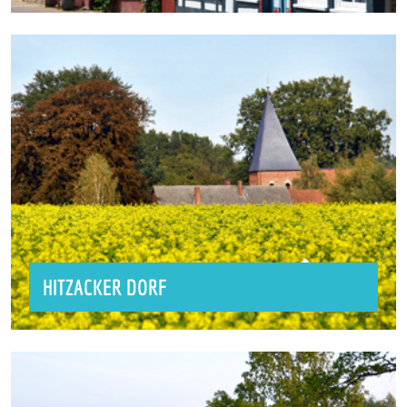
HITZACKER DORF