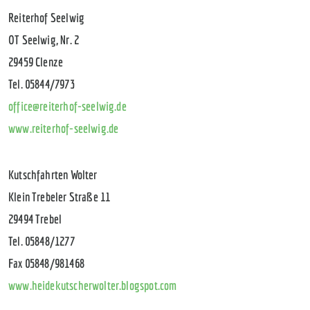
Reiterhof Seelwig
OT Seelwig, Nr. 2
29459 Clenze
Tel. 05844/7973
office@reiterhof-seelwig.de
www.reiterhof-seelwig.de
Kutschfahrten Wolter
Klein Trebeler Straße 11
29494 Trebel
Tel. 05848/1277
Fax 05848/981468
www.heidekutscherwolter.blogspot.com