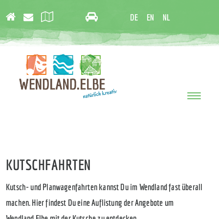
DE
EN
NL
Toggle
navigati
KUTSCHFAHRTEN
Kutsch- und Planwagenfahrten kannst Du im Wendland fast überall
machen. Hier findest Du eine Auflistung der Angebote um
Wendland.Elbe mit der Kutsche zu entdecken.