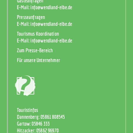
Gästeanfragen
E-Mail:
info@wendland-elbe.de
Presseanfragen
E-Mail:
info@wendland-elbe.de
Tourismus Koordination
E-Mail:
info@wendland-elbe.de
Zum Presse-Bereich
Für unsere Unternehmer
Touristinfos
Dannenberg:
05861 808545
Gartow:
05846 333
Hitzacker:
05862 96970