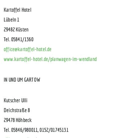
Kartoffel Hotel
Lübeln 1
29482 Küsten
Tel. 05841/1360
office@kartoffel-hotel.de
www.kartoffel-hotel.de/planwagen-im-wendland
IN UND UM GARTOW
Kutscher Ulli
Deichstraße 8
29478 Höhbeck
Tel. 05846/980011, 0152/01745131