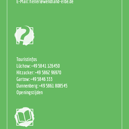
E-Mail:
heller@wendland-elbe.de
Touristinfos
Lüchow:
+49 5841 126450
Hitzacker:
+49 5862 96970
Gartow:
+49 5846 333
Dannenberg:
+49 5861 808545
Openingstijden