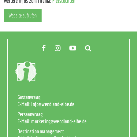
Weitere Infos zum Thema:
Fietstochten
Website aufrufen
Gastanvraag
E-Mail:
info@wendland-elbe.de
Persaanvraag
E-Mail:
marketing@wendland-elbe.de
Destination management