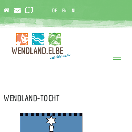
DE
EN
NL
Toggle
navigati
WENDLAND-TOCHT