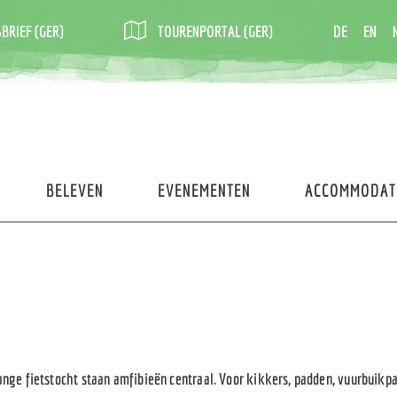
BRIEF (GER)
TOURENPORTAL (GER)
DE
EN
BELEVEN
EVENEMENTEN
ACCOMMODAT
nge fietstocht staan amfibieën centraal. Voor kikkers, padden, vuurbuik