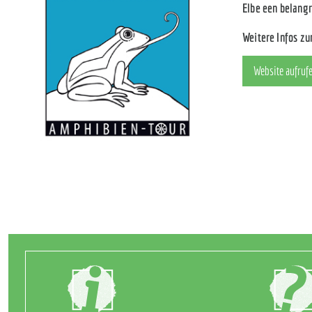
Elbe een belangr
Weitere Infos z
Website aufruf