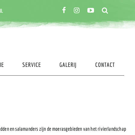
NL
IE
SERVICE
GALERIJ
CONTACT
padden en salamanders zijn de moerasgebieden van het rivierlandschap